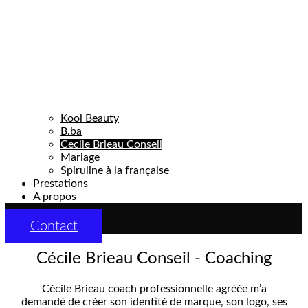
Kool Beauty
B.ba
Cecile Brieau Conseil
Mariage
Spiruline à la française
Prestations
A propos
Contact
Cécile Brieau Conseil - Coaching
Cécile Brieau coach professionnelle agréée m’a
demandé de créer son identité de marque, son logo, ses