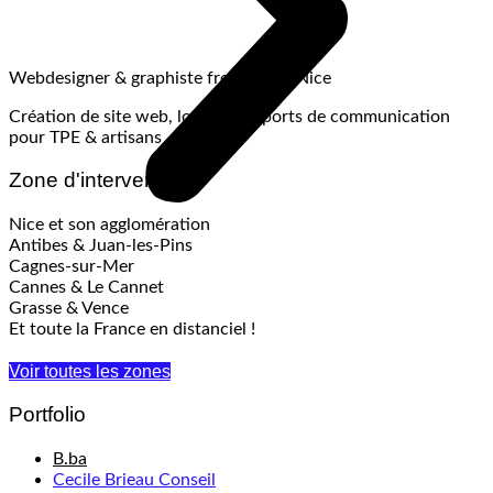
Webdesigner & graphiste freelance à Nice
Création de site web, logo et supports de communication
pour TPE & artisans
Zone d'intervention
Nice et son agglomération
Antibes & Juan-les-Pins
Cagnes-sur-Mer
Cannes & Le Cannet
Grasse & Vence
Et toute la France en distanciel !
Voir toutes les zones
Portfolio
B.ba
Cecile Brieau Conseil